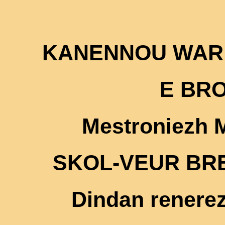
KANENNOU WAR 
E BR
Mestroniezh 
SKOL-VEUR BRE
Dindan renere